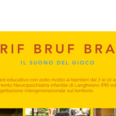
RIF BRUF BR
IL SUONO DEL GIOCO
 ed educativo con esito rivolto ai bambini dai 7 ai 10 
nto Neuropsichiatria infantile di Langhirano (PR) ed al
gettazione intergenerazionale sul territorio.