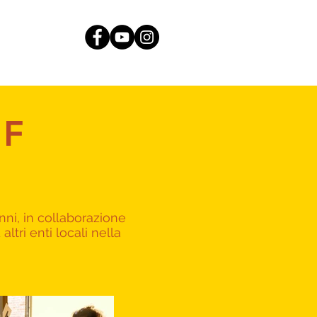
AF
anni, in collaborazione
tri enti locali nella