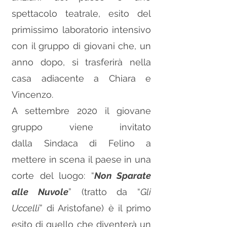
spettacolo teatrale, esito del
primissimo laboratorio intensivo
con il gruppo di giovani che, un
anno dopo, si trasferirà nella
casa adiacente a Chiara e
Vincenzo.
A settembre 2020 il giovane
gruppo viene invitato
dalla
Sindaca di Felino
a
mettere in scena il paese in una
corte del luogo: “
Non Sparate
alle Nuvole
” (tratto da “
Gli
Uccelli
” di
Aristofane
) è il primo
esito di quello che diventerà un