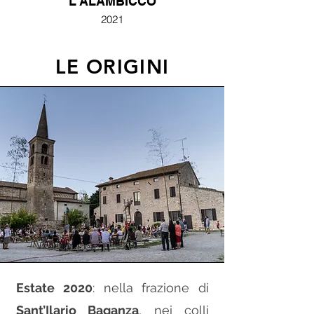
L'ALAMBICCO
2021
LE ORIGINI
Estate 2020
: nella frazione di
Sant’Ilario Baganza
, nei colli