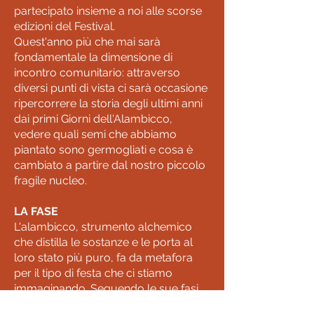
partecipato insieme a noi alle scorse
edizioni del Festival.
Quest'anno più che mai sarà
fondamentale la dimensione di
incontro comunitario: attraverso
diversi punti di vista ci sarà occasione
ripercorrere la storia degli ultimi anni
dai primi Giorni dell'Alambicco,
vedere quali semi che abbiamo
piantato sono germogliati e cosa è
cambiato a partire dal nostro piccolo
fragile nucleo.
LA FASE
L'alambicco, strumento alchemico
che distilla le sostanze e le porta al
loro stato più puro, fa da metafora
per il tipo di festa che ci stiamo
immaginando. Seguendo le sue fasi,
dopo la Dissoluzione dell'anno